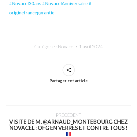
#Novacel30ans
#
NovacelAnniversaire
#
originefrancegarantie
Catégorie :
Novacel
1 avril 2024
Partager cet article
PRÉCÉDENT
VISITE DE M. @ARNAUD_MONTEBOURG CHEZ
NOVACEL : OFG EN VERRES ET CONTRE TOUS !