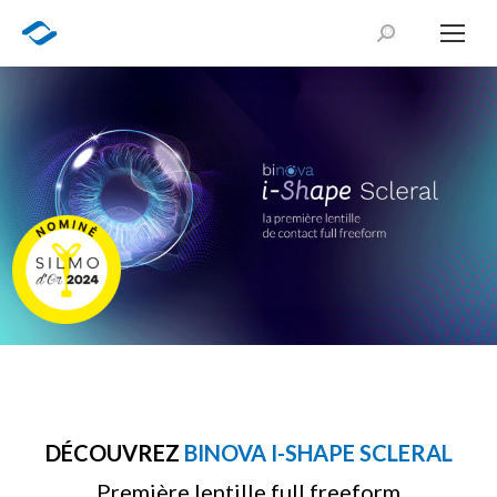
DÉCOUVREZ
BINOVA I-SHAPE SCLERAL
Première lentille full freeform