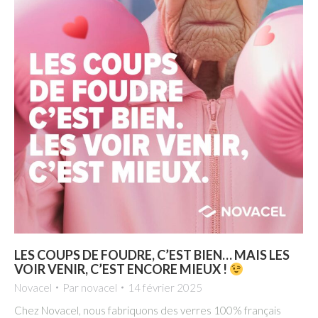
LES COUPS DE FOUDRE, C’EST BIEN… MAIS LES
VOIR VENIR, C’EST ENCORE MIEUX !
Novacel
Par
novacel
14 février 2025
Chez Novacel, nous fabriquons des verres 100% français