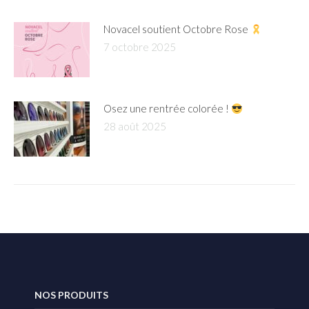
Novacel soutient Octobre Rose
7 octobre 2025
Osez une rentrée colorée !
28 août 2025
NOS PRODUITS