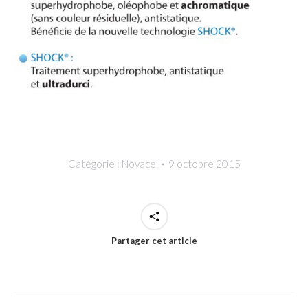
Catégorie :
Novacel
9 octobre 2015
Partager cet article
NAVIGATION