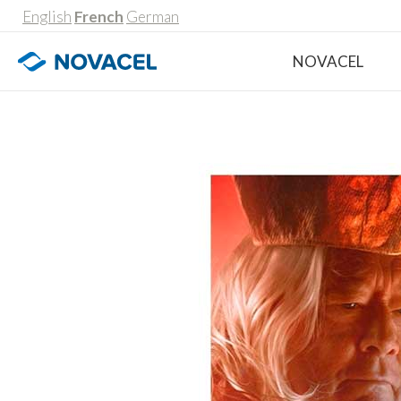
English
French
German
NOVACEL