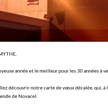
 MYTHE.
yeuse année et le meilleur pour les 30 années à ve
ez découvrir notre carte de vœux décalée, qui, à 
égende de Novacel.