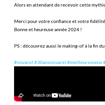
Alors en attendant de recevoir cette mythi
Merci pour votre confiance et votre fidélité
Bonne et heureuse année 2024 !
PS : découvrez aussi le making-of à la fin du 
#novacel
#30ansnovacel
#
meilleursvoeux