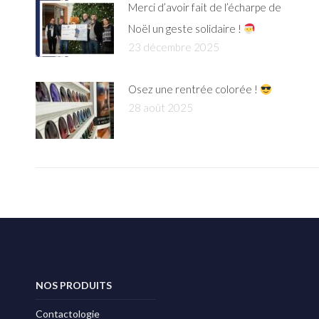
Merci d’avoir fait de l’écharpe de
Noël un geste solidaire !
23 décembre 2025
Osez une rentrée colorée !
28 août 2025
NOS PRODUITS
Contactologie