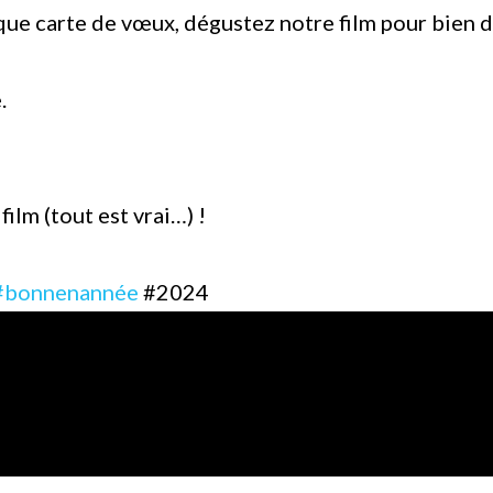
que carte de vœux, dégustez notre film pour bien 
.
film (tout est vrai…) !
#bonnenannée
#
2024