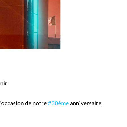
nir.
l’occasion de notre
#30ème
anniversaire,