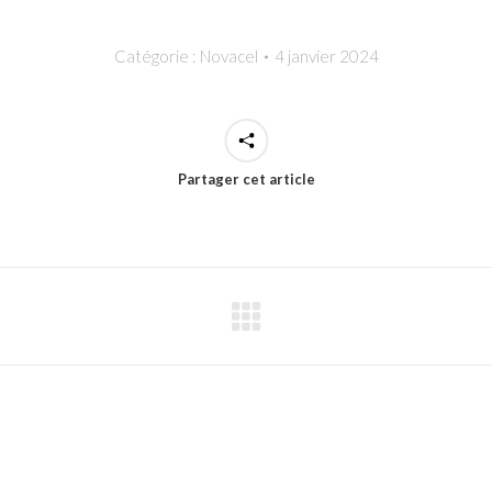
Catégorie :
Novacel
4 janvier 2024
Partager cet article