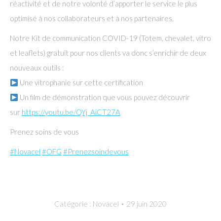
réactivité et de notre volonté d’apporter le service le plus
optimisé à nos collaborateurs et à nos partenaires.
Notre Kit de communication COVID-19 (Totem, chevalet, vitro
et leaflets) gratuit pour nos clients va donc s’enrichir de deux
nouveaux outils :
Une vitrophanie sur cette certification
Un film de démonstration que vous pouvez découvrir
sur
https://youtu.be/QYj_AiCT27A
Prenez soins de vous
#
Novacel
#
OFG
#
Prenezsoindevous
Catégorie :
Novacel
29 juin 2020