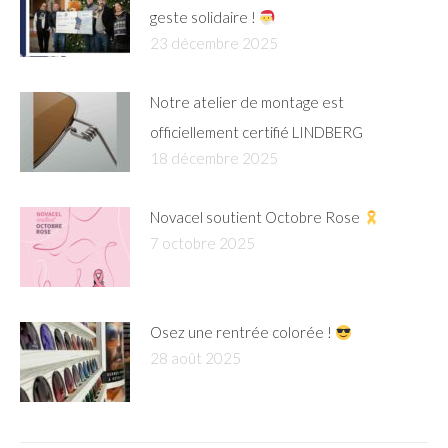
geste solidaire !
23 décembre 2025
Notre atelier de montage est
officiellement certifié LINDBERG
18 décembre 2025
Novacel soutient Octobre Rose
7 octobre 2025
Osez une rentrée colorée !
28 août 2025