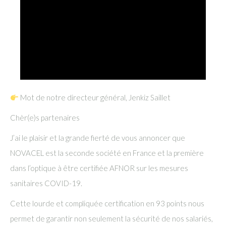
Mot de notre directeur général, Jenkiz Saillet
Chèr(e)s partenaires
J’ai le plaisir et la grande fierté de vous annoncer que
NOVACEL est la seconde société en France et la première
dans l’optique à être certifiée AFNOR sur les mesures
sanitaires COVID-19.
Cette lourde et compliquée certification en 93 points nous
permet de garantir non seulement la sécurité de nos salariés,