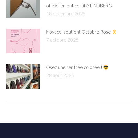
officiellement certifié LINDBERG
18 décembre 2025
Novacel soutient Octobre Rose
7 octobre 2025
Osez une rentrée colorée !
28 août 2025