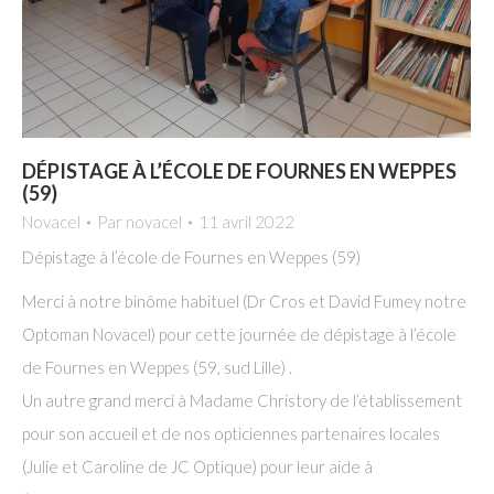
DÉPISTAGE À L’ÉCOLE DE FOURNES EN WEPPES
(59)
Novacel
Par
novacel
11 avril 2022
Dépistage à l’école de Fournes en Weppes (59)
Merci à notre binôme habituel (Dr Cros et David Fumey notre
Optoman Novacel) pour cette journée de dépistage à l’école
de Fournes en Weppes (59, sud Lille) .
Un autre grand merci à Madame Christory de l’établissement
pour son accueil et de nos opticiennes partenaires locales
(Julie et Caroline de JC Optique) pour leur aide à