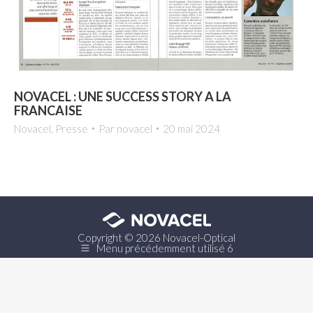
NOVACEL : UNE SUCCESS STORY A LA
FRANCAISE
Novacel
,
Presse
Par
novacel
20 mai 2024
Copyright © 2026 Novacel-Optical
Menu précédemment utilisé 6