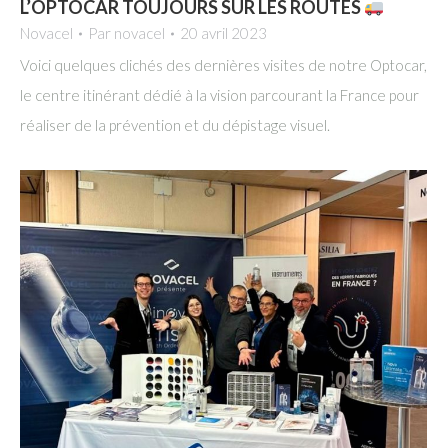
L’OPTOCAR TOUJOURS SUR LES ROUTES
Novacel
Par
novacel
20 avril 2023
Voici quelques clichés des dernières visites de notre Optocar,
le centre itinérant dédié à la vision parcourant la France pour
réaliser de la prévention et du dépistage visuel.