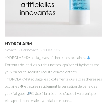
HYDROLARM
Novacel
Par
novacel
11 mai 2023
HYDROLARM® soulage vos sécheresses oculaires.
Porteurs de lentilles ou de lunettes, apaisez et hydratez vos
yeux en toute sécurité (adulte comme enfant).
HYDROLARM® soulage les picotements dus aux sécheresses
oculaires 👁 et apaise rapidement la sensation de gêne des
yeux fatigués.
Grâce à la présence d‘acide hyaluronique,
elle apporte une vraie hydratation et une…