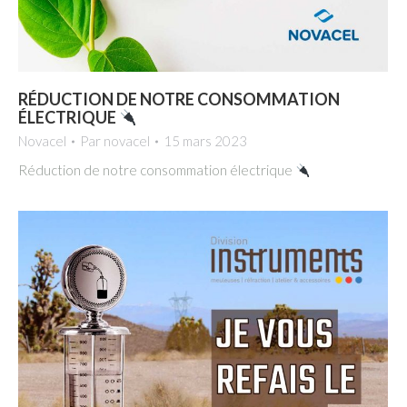
RÉDUCTION DE NOTRE CONSOMMATION
ÉLECTRIQUE
Novacel
Par
novacel
15 mars 2023
Réduction de notre consommation électrique