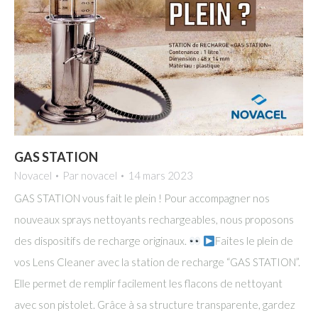
GAS STATION
Novacel
Par
novacel
14 mars 2023
GAS STATION vous fait le plein ! Pour accompagner nos
nouveaux sprays nettoyants rechargeables, nous proposons
des dispositifs de recharge originaux.
Faites le plein de
vos Lens Cleaner avec la station de recharge “GAS STATION”.
Elle permet de remplir facilement les flacons de nettoyant
avec son pistolet. Grâce à sa structure transparente, gardez